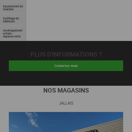
Equipement de
chantier
Outillage du
bâtiment
Aménagement
urbain -
espaces verts
PLUS D'INFORMATIONS ?
Contactez-nous
NOS MAGASINS
JALLAIS