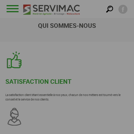
Menu
QUI SOMMES-NOUS
SATISFACTION CLIENT
La satisfaction client étant essentielle à nos yeux, chacun de nos métiers est tourné vers le
conseil et le service de nos clients.