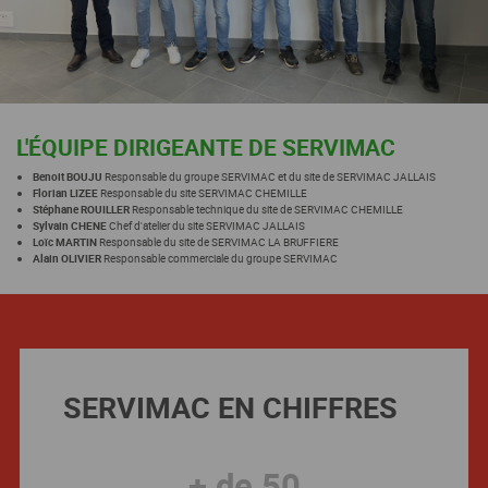
L'ÉQUIPE DIRIGEANTE DE SERVIMAC
Benoit BOUJU
Responsable du groupe SERVIMAC et du site de SERVIMAC JALLAIS
Florian LIZEE
Responsable du site SERVIMAC CHEMILLE
Stéphane ROUILLER
Responsable technique du site de SERVIMAC CHEMILLE
Sylvain CHENE
Chef d'atelier du site SERVIMAC JALLAIS
Loïc MARTIN
Responsable du site de SERVIMAC LA BRUFFIERE
Alain OLIVIER
Responsable commerciale du groupe SERVIMAC
SERVIMAC EN CHIFFRES
+ de
50