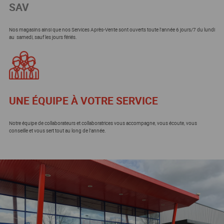
SAV
Nos magasins ainsi que nos Services Après-Vente sont ouverts toute l’année 6 jours/7 du lundi
au samedi, sauf les jours fériés.
UNE ÉQUIPE À VOTRE SERVICE
Notre équipe de collaborateurs et collaboratrices vous accompagne, vous écoute, vous
conseille et vous sert tout au long de l’année.