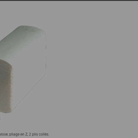
S
lose, pliage en Z, 2 plis collés.