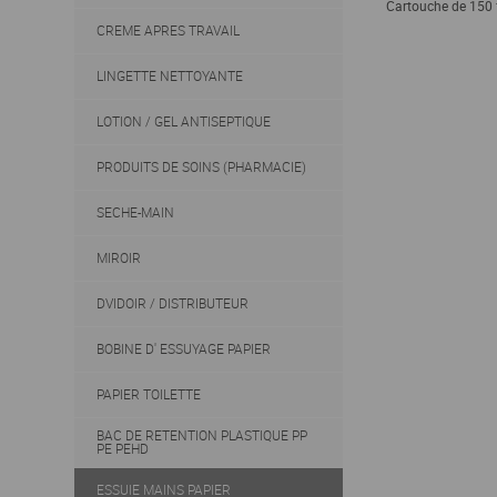
Cartouche de 150 
CREME APRES TRAVAIL
LINGETTE NETTOYANTE
LOTION / GEL ANTISEPTIQUE
PRODUITS DE SOINS (PHARMACIE)
SECHE-MAIN
MIROIR
DVIDOIR / DISTRIBUTEUR
BOBINE D' ESSUYAGE PAPIER
PAPIER TOILETTE
BAC DE RETENTION PLASTIQUE PP
PE PEHD
ESSUIE MAINS PAPIER