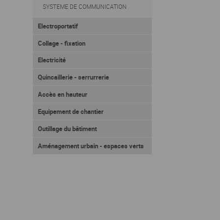
SYSTEME DE COMMUNICATION
Electroportatif
Collage - fixation
Electricité
Quincaillerie - serrurrerie
Accès en hauteur
Equipement de chantier
Outillage du bâtiment
Aménagement urbain - espaces verts