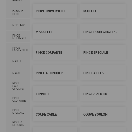
EMBOUT
PINCE UNIVERSELLE
MAILLET
EMBOUT
CHOC
MARTEAU
MASSETTE
PINCE POUR CIRCLIPS
PINCE
MULTIPRISE
PINCE
UNIVERSELLE
PINCE COUPANTE
PINCE SPECIALE
MAILLET
PINCE A DENUDER
PINCE A BECS
MASSETTE
PINCE
POUR
CIRCLIPS
TENAILLE
PINCE A SERTIR
PINCE
COUPANTE
PINCE
SPECIALE
COUPE CABLE
COUPE BOULON
PINCE A
DENUDER