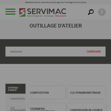
Spécialisé dans la vente de produits agricole, bricolage et motoculture
Menu
OUTILLAGE D'ATELIER
RECHERCHER DANS CETTE FAMILLE
Outillage
d'atelier
COMPOSITION
CLE DYNAMOMETRIQUE
COMPOSITION
CLE
TOURNEVIS
CONTROLEUR DE COUPLE
DYNAMOMETRIQUE