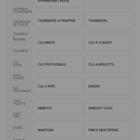
DYNAMOMETRIQUE
TOURNEVIS
DYNAMOMETRIQUE
TOURNEVIS A FRAPPER
TOURNEVIS
CONTROLEUR
DE COUPLE
TOURNEVIS
A
FRAPPER
CLE MIXTE
CLE A CLIQUET
TOURNEVIS
CLE
CLE POLYGONALE
CLE A MOLETTE
MIXTE
CLE A
CLIQUET
CLE A PIPE
DIVERS
CLE
POLYGONALE
CLE A
MOLETTE
EMBOUT
EMBOUT CHOC
CLE A
PIPE
DIVERS
MARTEAU
PINCE MULTIPRISE