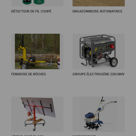
DÉTECTEUR DE FIL COUPÉ
ENGAZONNEUSE AUTOMATRICE
En savoir +
En savoir +
FENDEUSE DE BÛCHES
GROUPE ÉLECTROGÈNE 220/380V
En savoir +
En savoir +