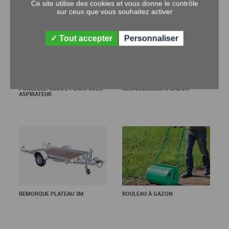
Ce site utilise des cookies et vous donne le contrôle
sur ceux que vous souhaitez activer
Tout accepter
Personnaliser
PONCEUSE GIRAFE PLACO AVEC
REGARNISSEUR À GAZON
ASPIRATEUR
En savoir +
En savoir +
REMORQUE PLATEAU 3M
ROULEAU À GAZON
En savoir +
En savoir +