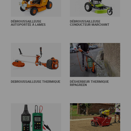
DÉBROUSSAILLEUSE
DÉBROUSSAILLEUSE
AUTOPORTÉE À LAMES
CONDUCTEUR MARCHANT
En savoir +
En savoir +
DEBROUSSAILLEUSE THERMIQUE
DÉSHERBEUR THERMIQUE
RIPAGREEN
En savoir +
En savoir +