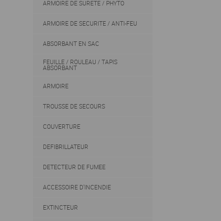
ARMOIRE DE SURETE / PHYTO
ARMOIRE DE SECURITE / ANTI-FEU
ABSORBANT EN SAC
FEUILLE / ROULEAU / TAPIS
ABSORBANT
ARMOIRE
TROUSSE DE SECOURS
COUVERTURE
DEFIBRILLATEUR
DETECTEUR DE FUMEE
ACCESSOIRE D'INCENDIE
EXTINCTEUR