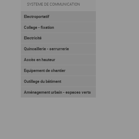
SYSTEME DE COMMUNICATION
Electroportatif
Collage - fixation
Electricité
Quincaillerie - serrurrerie
Accès en hauteur
Equipement de chantier
Outillage du bâtiment
Aménagement urbain - espaces verts