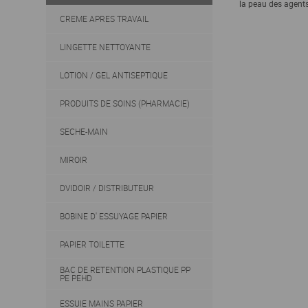
la peau des agent
CREME APRES TRAVAIL
LINGETTE NETTOYANTE
LOTION / GEL ANTISEPTIQUE
PRODUITS DE SOINS (PHARMACIE)
SECHE-MAIN
MIROIR
DVIDOIR / DISTRIBUTEUR
BOBINE D' ESSUYAGE PAPIER
PAPIER TOILETTE
BAC DE RETENTION PLASTIQUE PP
PE PEHD
ESSUIE MAINS PAPIER