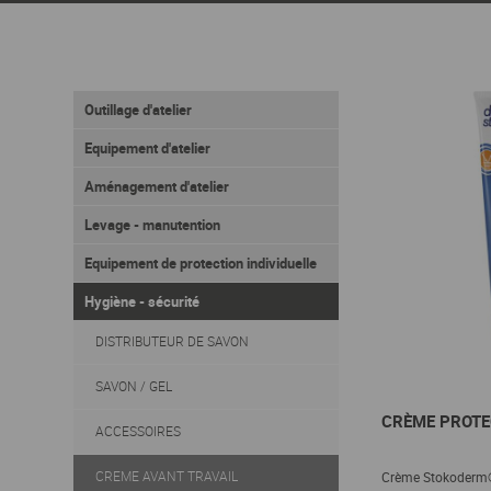
Outillage d'atelier
Equipement d'atelier
Aménagement d'atelier
Levage - manutention
Equipement de protection individuelle
Hygiène - sécurité
DISTRIBUTEUR DE SAVON
SAVON / GEL
CRÈME PROTE
ACCESSOIRES
CREME AVANT TRAVAIL
Crème Stokoderm® 