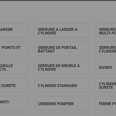
LARDER
SERRURE A LARDER A
SERRURE
CYLINDRE
MULTI-P
 POINTS ET
SERRURE DE PORTAIL
SERRURE
BATTANT
CYLINDR
 GRILLE
SERRURE DE MEUBLE A
DIVERS
CYL.
CYLINDRE
CYLINDR
E SURETE
CYLINDRE STANDARD
SURETE
ANTI-
CREMONE POMPIER
FERME P