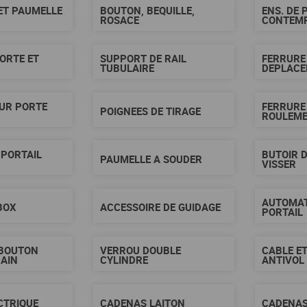
ET PAUMELLE
BOUTON, BEQUILLE,
ENS. DE 
ROSACE
CONTEM
PORTE ET
SUPPORT DE RAIL
FERRURE
TUBULAIRE
DEPLACE
UR PORTE
FERRURE
POIGNEES DE TIRAGE
ROULEME
 PORTAIL
BUTOIR D
PAUMELLE A SOUDER
T
VISSER
AUTOMAT
BOX
ACCESSOIRE DE GUIDAGE
PORTAIL
 BOUTON
VERROU DOUBLE
CABLE E
AIN
CYLINDRE
ANTIVOL
CTRIQUE
CADENAS LAITON
CADENAS