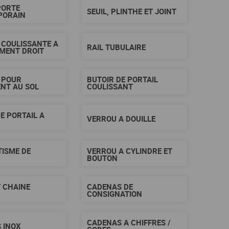
PORTE
SEUIL, PLINTHE ET JOINT
PORAIN
 COULISSANTE A
RAIL TUBULAIRE
MENT DROIT
 POUR
BUTOIR DE PORTAIL
NT AU SOL
COULISSANT
E PORTAIL A
VERROU A DOUILLE
ISME DE
VERROU A CYLINDRE ET
BOUTON
T CHAINE
CADENAS DE
CONSIGNATION
CADENAS A CHIFFRES /
 INOX