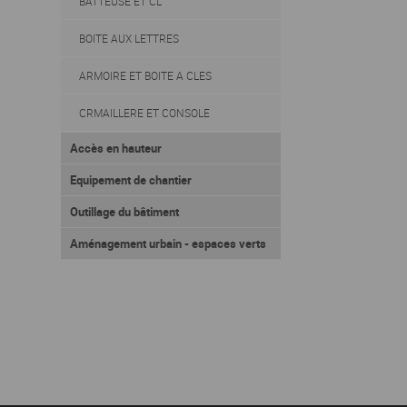
BATTEUSE ET CL
BOITE AUX LETTRES
ARMOIRE ET BOITE A CLES
CRMAILLERE ET CONSOLE
Accès en hauteur
Equipement de chantier
Outillage du bâtiment
Aménagement urbain - espaces verts