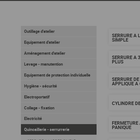
Outillage d'atelier
SERRURE A 
SIMPLE
Equipement d'atelier
Aménagement d'atelier
SERRURE A 3
PLUS
Levage - manutention
Equipement de protection individuelle
SERRURE DE
APPLIQUE A 
Hygiène - sécurité
Electroportatif
CYLINDRE D
Collage - fixation
Electricité
FERMETURE 
PANIQUE
Quincaillerie - serrurrerie