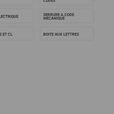
CODES
SERRURE A CODE
LECTRIQUE
MECANIQUE
 ET CL
BOITE AUX LETTRES