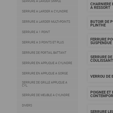
SERRURE A LARDER SIMPLE
CHARNIERE 
A RESSORT
SERRURE A LARDER A CYLINDRE
BUTOIR DE 
SERRURE A LARDER MULTI-POINTS
PLINTHE
SERRURE A 1 POINT
FERRURE PO
SUSPENDUE
SERRURE A 3 POINTS ET PLUS
SERRURE DE PORTAIL BATTANT
SERRURE DE
COULISSAN
SERRURE EN APPLIQUE A CYLINDRE
SERRURE EN APPLIQUE A GORGE
VERROU DE 
SERRURE DE GRILLE APPLIQUE A
CYL.
POIGNEE ET
SERRURE DE MEUBLE A CYLINDRE
CONTEMPOR
DIVERS
SERRURE LE