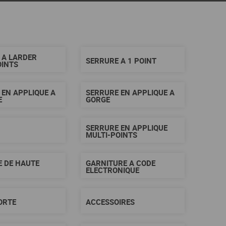
 A LARDER
SERRURE A 1 POINT
OINTS
 EN APPLIQUE A
SERRURE EN APPLIQUE A
E
GORGE
SERRURE EN APPLIQUE
MULTI-POINTS
E DE HAUTE
GARNITURE A CODE
ELECTRONIQUE
ORTE
ACCESSOIRES