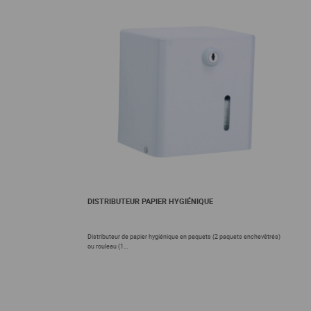
DISTRIBUTEUR PAPIER HYGIÉNIQUE
Distributeur de papier hygiénique en paquets (2 paquets enchevêtrés)
ou rouleau (1...