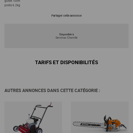
guide 70cm
poids 6.2kg
Partager cette annonce
Disponible à
Servimac Chemillé
TARIFS ET DISPONIBILITÉS
En savoir +
En savoir +
AUTRES ANNONCES DANS CETTE CATÉGORIE :