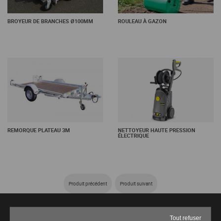
BROYEUR DE BRANCHES Ø100MM
ROULEAU À GAZON
En savoir +
En savoir +
REMORQUE PLATEAU 3M
NETTOYEUR HAUTE PRESSION
ÉLECTRIQUE
Produit précédent
Produit suivant
PLUS D'INFORMATIONS ?
Tout refuser