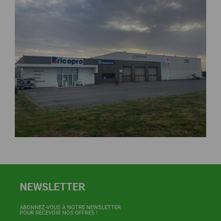
NEWSLETTER
ABONNEZ-VOUS À NOTRE NEWSLETTER
POUR RECEVOIR NOS OFFRES !