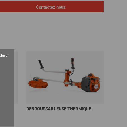
Contactez nous
En savoir +
efuser
EC
DEBROUSSAILLEUSE THERMIQUE