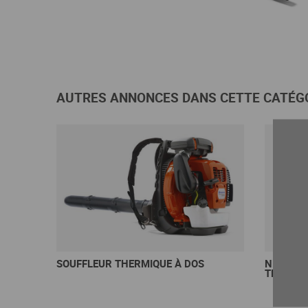
En savoir +
AUTRES ANNONCES DANS CETTE CATÉGO
SOUFFLEUR THERMIQUE À DOS
NETTOYE
THERMI