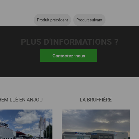
Produit précédent
Produit suivant
PLUS D'INFORMATIONS ?
Contactez-nous
HEMILLÉ EN ANJOU
LA BRUFFIÈRE