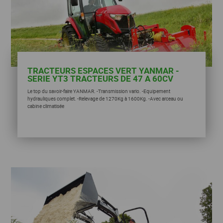
TRACTEURS ESPACES VERT YANMAR -
SERIE YT3 TRACTEURS DE 47 A 60CV
Le top du savoir-faire YANMAR. -Transmission vario. -Equipement
hydrauliques complet. -Relevage de 1270Kg à 1600Kg. -Avec arceau ou
cabine climatisée