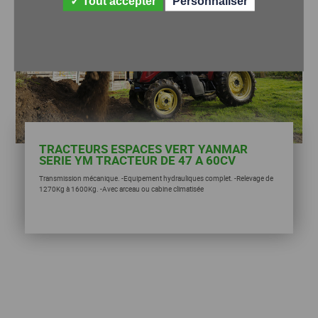
Tout accepter
Personnaliser
TRACTEURS ESPACES VERT YANMAR
SERIE YM TRACTEUR DE 47 A 60CV
Transmission mécanique. -Equipement hydrauliques complet. -Relevage de
1270Kg à 1600Kg. -Avec arceau ou cabine climatisée