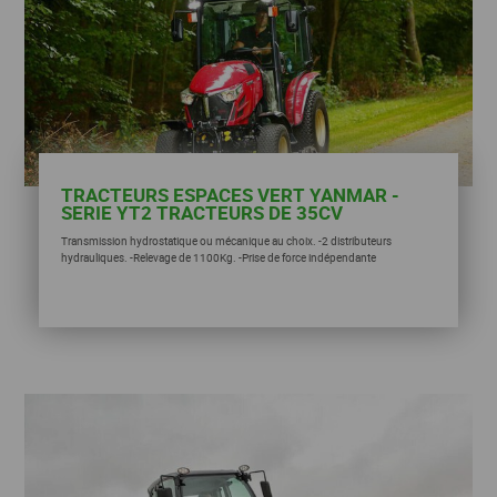
TRACTEURS ESPACES VERT YANMAR -
SERIE YT2 TRACTEURS DE 35CV
Transmission hydrostatique ou mécanique au choix. -2 distributeurs
hydrauliques. -Relevage de 1100Kg. -Prise de force indépendante