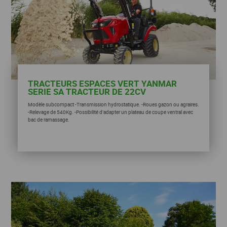
TRACTEURS ESPACES VERT YANMAR
SERIE SA TRACTEUR DE 22CV
Modèle subcompact -Transmission hydrostatique. -Roues gazon ou agraires.
-Relevage de 540Kg. -Possibilité d’adapter un plateau de coupe ventral avec
bac de ramassage.