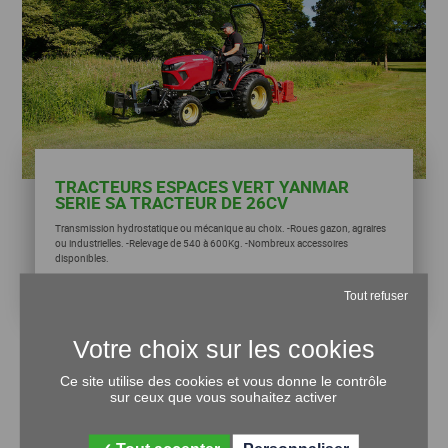
TRACTEURS ESPACES VERT YANMAR
SERIE SA TRACTEUR DE 26CV
Transmission hydrostatique ou mécanique au choix. -Roues gazon, agraires
ou industrielles. -Relevage de 540 à 600Kg. -Nombreux accessoires
disponibles.
Tout refuser
Ce site utilise des cookies et vous donne le contrôle
sur ceux que vous souhaitez activer