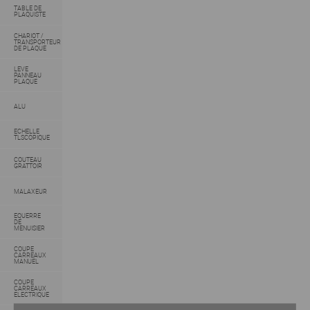
TABLE DE
PLAQUISTE
CHARIOT /
TRANSPORTEUR
DE PLAQUE
LEVE
PANNEAU
PLAQUE
ALU
ECHELLE
TLSCOPIQUE
COUTEAU
GRATTOIR
MALAXEUR
EQUERRE
DE
MENUISIER
COUPE
CARREAUX
MANUEL
COUPE
CARREAUX
ELECTRIQUE