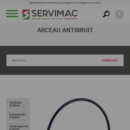
Spécialisé dans la vente de produits agricole, bricolage et motoculture
Menu
ARCEAU ANTIBRUIT
RECHERCHER DANS CETTE FAMILLE
Outillage
d'atelier
Equipement
d'atelier
Aménagement
d'atelier